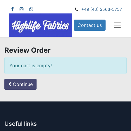
+49 (40) 5563-5757
Contact us
Review Order
Your cart is empty!
Continue
Useful links