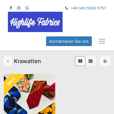
+49 (40) 5563-5757
Kontaktieren Sie uns
Krawatten
SALE