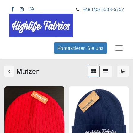
+49 (40) 5563-5757
Kontaktieren Sie uns
Mützen