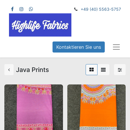
+49 (40) 5563-5757
Kontaktieren Sie uns
Java Prints