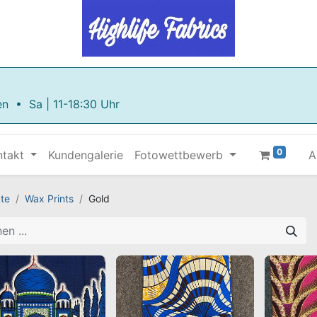
en • Sa | 11-18:30 Uhr
0
ntakt
Kundengalerie
Fotowettbewerb
A
te
Wax Prints
Gold