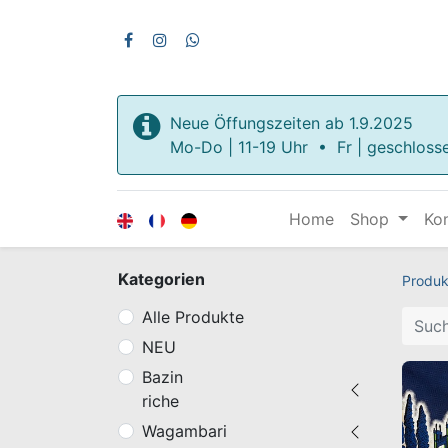
Neue Öffungszeiten ab 1.9.2025
Mo-Do | 11-19 Uhr • Fr | geschloss
Home
Shop
Ko
Kategorien
Produk
Alle Produkte
NEU
Bazin
riche
Wagambari