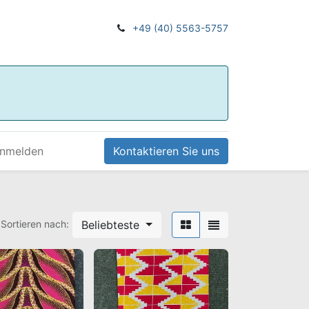
+49 (40) 5563-5757
nmelden
Kontaktieren Sie uns
Beliebteste
Sortieren nach: