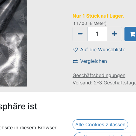
Nur 1 Stück auf Lager.
(
17,00
€
Meter
)
Auf die Wunschliste
Vergleichen
Geschäftsbedingungen
Versand: 2-3 Geschäftstag
e Länge von 3 Metern und besteht aus 100% Baumwolle.
sphäre ist
Alle Cookies zulassen
bsite in diesem Browser