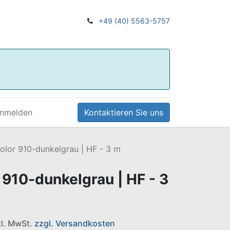
+49 (40) 5563-5757
nmelden
Kontaktieren Sie uns
Color 910-dunkelgrau | HF - 3 m
 910-dunkelgrau | HF - 3
nkl. MwSt.
zzgl. Versandkosten