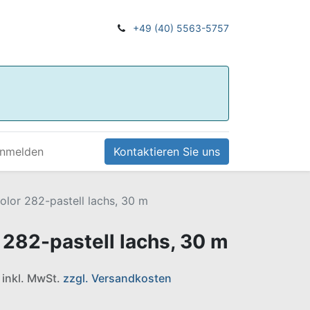
+49 (40) 5563-5757
nmelden
Kontaktieren Sie uns
olor 282-pastell lachs, 30 m
 282-pastell lachs, 30 m
e inkl. MwSt.
zzgl. Versandkosten