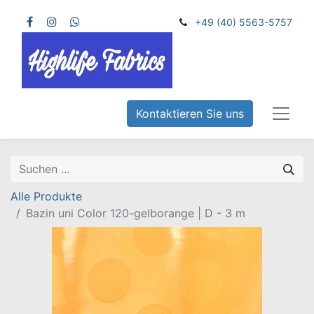
+49 (40) 5563-5757
Kontaktieren Sie uns
Alle Produkte
Bazin uni Color 120-gelborange | D - 3 m