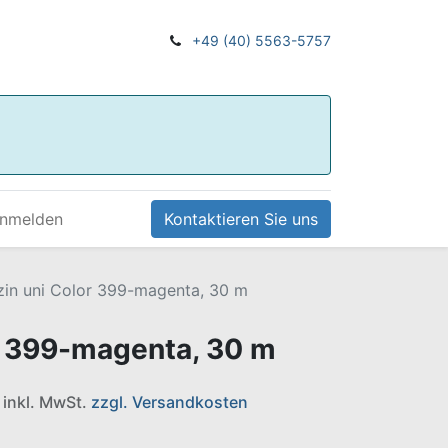
+49 (40) 5563-5757
nmelden
Kontaktieren Sie uns
zin uni Color 399-magenta, 30 m
r 399-magenta, 30 m
e inkl. MwSt.
zzgl. Versandkosten