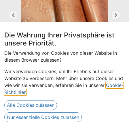
Die Wahrung Ihrer Privatsphäre ist
unsere Priorität.
Die Verwendung von Cookies von dieser Website in
diesem Browser zulassen?
Wir verwenden Cookies, um Ihr Erlebnis auf dieser
Website zu verbessern. Mehr über unsere Cookies und
wie wir sie verwenden, erfahren Sie in unserer
Cookie-
Wagambari 808-kupfer, 30 m
Richtlinien
.
390,00
€
Alle Preise inkl. MwSt.
zzgl.
Alle Cookies zulassen
Versandkosten
Nur essenzielle Cookies zulassen