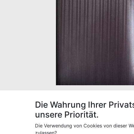
Die Wahrung Ihrer Privat
Der Stoff hat eine Breite von 160 cm und e
unsere Priorität.
Die Verwendung von Cookies von dieser We
zulassen?