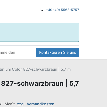
+49 (40) 5563-5757
nmelden
Kontaktieren Sie uns
zin uni Color 827-schwarzbraun | 5,7 m
r 827-schwarzbraun | 5,7
nkl. MwSt.
zzgl. Versandkosten