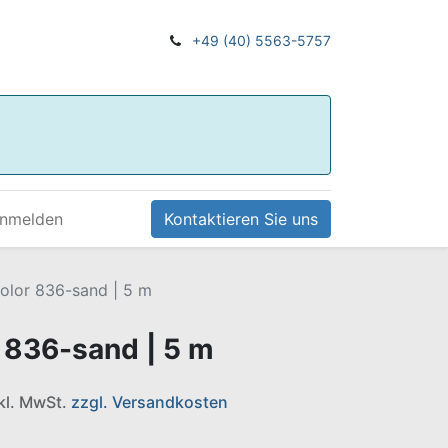
+49 (40) 5563-5757
nmelden
Kontaktieren Sie uns
Color 836-sand | 5 m
r 836-sand | 5 m
nkl. MwSt.
zzgl. Versandkosten