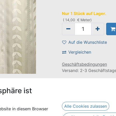
Nur 1 Stück auf Lager.
(
14,00
€
Meter
)
Auf die Wunschliste
Vergleichen
Geschäftsbedingungen
Versand: 2-3 Geschäftstag
eine Länge von 5 Metern. Er besteht aus 100% Baumwolle.
sphäre ist
Alle Cookies zulassen
bsite in diesem Browser