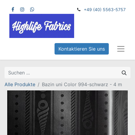
+49 (40) 5563-5757
Kontaktieren Sie uns
Alle Produkte
Bazin uni Color 994-schwarz - 4 m