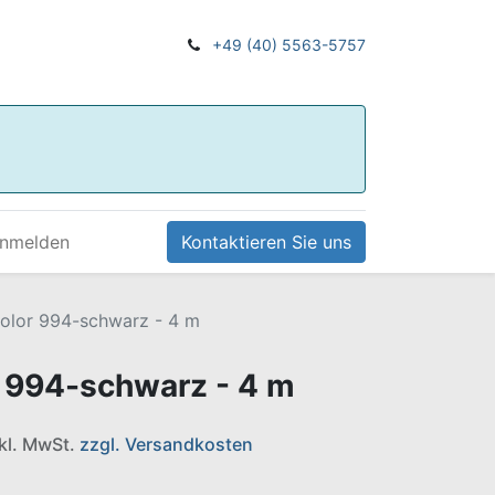
+49 (40) 5563-5757
nmelden
Kontaktieren Sie uns
Color 994-schwarz - 4 m
r 994-schwarz - 4 m
nkl. MwSt.
zzgl. Versandkosten