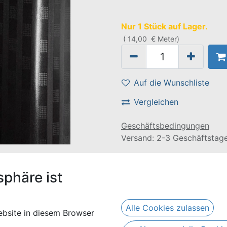
Nur 1 Stück auf Lager.
(
14,00
€
Meter
)
Auf die Wunschliste
Vergleichen
Geschäftsbedingungen
Versand: 2-3 Geschäftstag
eine Länge von 4 Metern. Er besteht aus 100% Baumwolle.
sphäre ist
Alle Cookies zulassen
bsite in diesem Browser