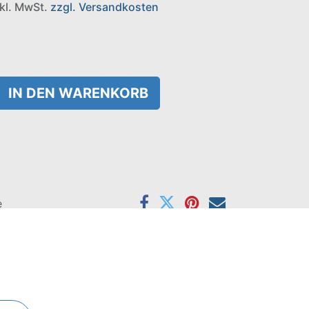
nkl. MwSt.
zzgl. Versandkosten
IN DEN WARENKORB
e
 m) x 1,2 m.