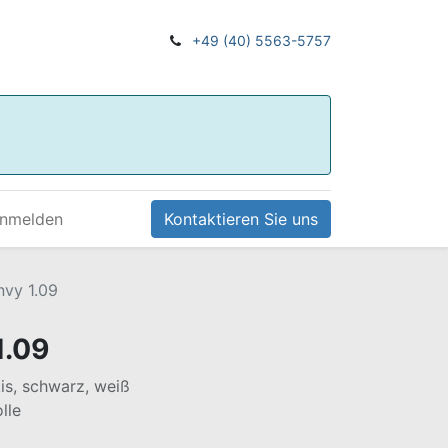
+49 (40) 5563-5757
nmelden
Kontaktieren Sie uns
vy 1.09
1.09
kis, schwarz, weiß
lle