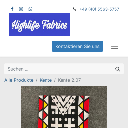
+49 (40) 5563-5757
Kontaktieren Sie uns
Alle Produkte
Kente
Kente 2.07