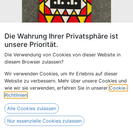
Die Wahrung Ihrer Privatsphäre ist
unsere Priorität.
Die Verwendung von Cookies von dieser Website in
diesem Browser zulassen?
Wir verwenden Cookies, um Ihr Erlebnis auf dieser
Website zu verbessern. Mehr über unsere Cookies und
Kente 2.07
wie wir sie verwenden, erfahren Sie in unserer
Cookie-
Richtlinien
.
Farben: rot, schwarz, weiß, gelb
Waxprint aus 100% Baumwolle
Alle Cookies zulassen
33,00
€
Alle Preise inkl. MwSt.
zzgl.
Nur essenzielle Cookies zulassen
Versandkosten