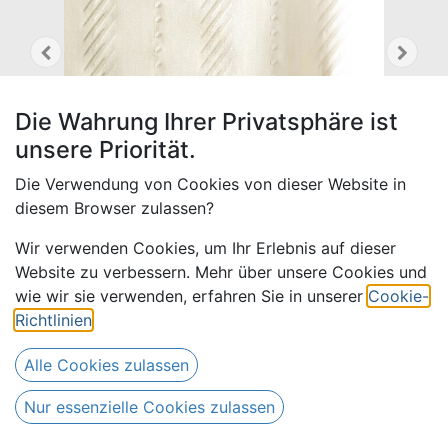
Die Wahrung Ihrer Privatsphäre ist
unsere Priorität.
Die Verwendung von Cookies von dieser Website in
diesem Browser zulassen?
Wir verwenden Cookies, um Ihr Erlebnis auf dieser
Website zu verbessern. Mehr über unsere Cookies und
wie wir sie verwenden, erfahren Sie in unserer
Cookie-
Wagambari 836-sand
Richtlinien
.
13,00
€
Alle Preise inkl. MwSt.
zzgl. Versandkosten
Alle Cookies zulassen
Nur essenzielle Cookies zulassen
Nur 53 Meter auf Lager.